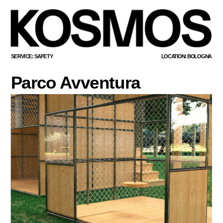
SERVICE: SAFETY
LOCATION: BOLOGNA
Parco Avventura